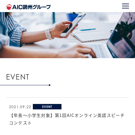
EVENT
2021.09.22
EVENT
【年長～小学生対象】第1回AICオンライン英語スピーチ
コンテスト