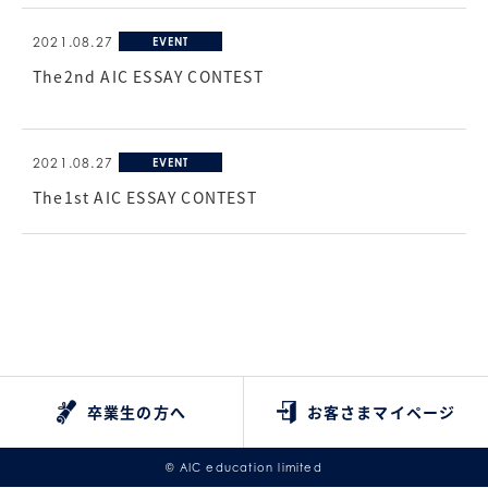
2021.08.27
EVENT
The2nd AIC ESSAY CONTEST
2021.08.27
EVENT
The1st AIC ESSAY CONTEST
卒業生の方へ
お客さまマイページ
© AIC education limited