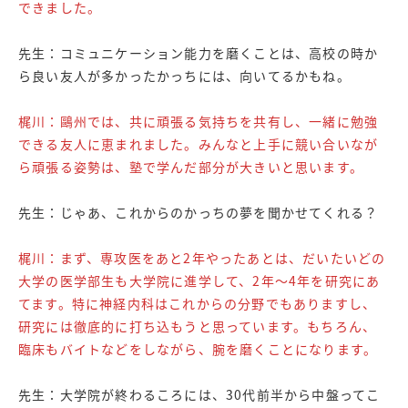
できました。
先生：コミュニケーション能力を磨くことは、高校の時か
ら良い友人が多かったかっちには、向いてるかもね。
梶川：鷗州では、共に頑張る気持ちを共有し、一緒に勉強
できる友人に恵まれました。みんなと上手に競い合いなが
ら頑張る姿勢は、塾で学んだ部分が大きいと思います。
先生：じゃあ、これからのかっちの夢を聞かせてくれる？
梶川：まず、専攻医をあと2年やったあとは、だいたいどの
大学の医学部生も大学院に進学して、2年～4年を研究にあ
てます。特に神経内科はこれからの分野でもありますし、
研究には徹底的に打ち込もうと思っています。もちろん、
臨床もバイトなどをしながら、腕を磨くことになります。
先生：大学院が終わるころには、30代前半から中盤ってこ