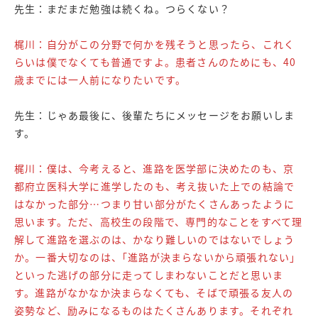
先生：まだまだ勉強は続くね。つらくない？
梶川：自分がこの分野で何かを残そうと思ったら、これく
らいは僕でなくても普通ですよ。患者さんのためにも、40
歳までには一人前になりたいです。
先生：じゃあ最後に、後輩たちにメッセージをお願いしま
す。
梶川：僕は、今考えると、進路を医学部に決めたのも、京
都府立医科大学に進学したのも、考え抜いた上での結論で
はなかった部分…つまり甘い部分がたくさんあったように
思います。ただ、高校生の段階で、専門的なことをすべて理
解して進路を選ぶのは、かなり難しいのではないでしょう
か。一番大切なのは、｢進路が決まらないから頑張れない｣
といった逃げの部分に走ってしまわないことだと思いま
す。進路がなかなか決まらなくても、そばで頑張る友人の
姿勢など、励みになるものはたくさんあります。それぞれ