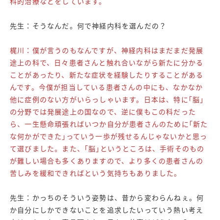
科的治療などをしています。
先生：そうなんだ。何で神経内科を選んだの？
梶川：僕が言うのもなんですが、神経内科はまだまだ発展
途上の科で、日々患者さんと触れ合いながら新たに分かる
ことがあったり、新たな症状を経験したりすることがある
んです。今僕が担当している患者さんの中にも、なかなか
他に症例のない方がいらっしゃいます。日本は、特に｢脳｣
の分野では発展途上の国なので、逆に僕もこの科だった
ら、一生懸命頑張ればいつか自分が患者さんのために｢新た
な何かができた｣っていう一歩が残せるんじゃないかと思っ
て選びました。また、｢脳｣というところは、手術そのもの
が難しい場合も多くありますので、より多くの患者さんの
苦しみを緩和できればという気持ちもありました。
先生：かっちのそういう姿勢は、昔から変わらんねぇ。何
か自分にしかできないことを追求したいっていう熱い考え