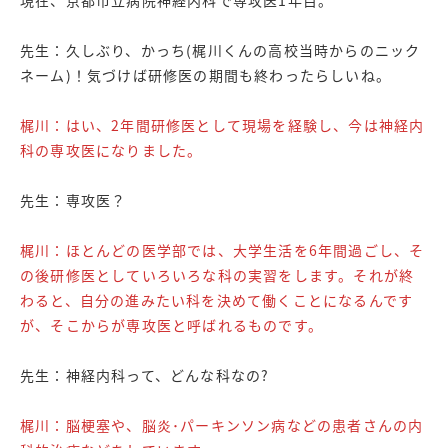
先生：久しぶり、かっち(梶川くんの高校当時からのニック
ネーム)！気づけば研修医の期間も終わったらしいね。
梶川：はい、2年間研修医として現場を経験し、今は神経内
科の専攻医になりました。
先生：専攻医？
梶川：ほとんどの医学部では、大学生活を6年間過ごし、そ
の後研修医としていろいろな科の実習をします。それが終
わると、自分の進みたい科を決めて働くことになるんです
が、そこからが専攻医と呼ばれるものです。
先生：神経内科って、どんな科なの?
梶川：脳梗塞や、脳炎･パーキンソン病などの患者さんの内