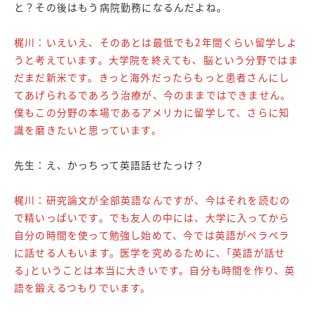
と？その後はもう病院勤務になるんだよね。
梶川：いえいえ、そのあとは最低でも2年間くらい留学しよ
うと考えています。大学院を終えても、脳という分野ではま
だまだ新米です。きっと海外だったらもっと患者さんにし
てあげられるであろう治療が、今のままではできません。
僕もこの分野の本場であるアメリカに留学して、さらに知
識を磨きたいと思っています。
先生：え、かっちって英語話せたっけ？
梶川：研究論文が全部英語なんですが、今はそれを読むの
で精いっぱいです。でも友人の中には、大学に入ってから
自分の時間を使って勉強し始めて、今では英語がペラペラ
に話せる人もいます。医学を究めるために、｢英語が話せ
る｣ということは本当に大きいです。自分も時間を作り、英
語を鍛えるつもりでいます。