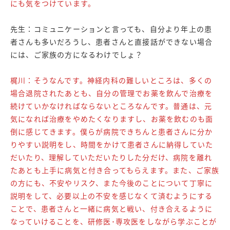
にも気をつけています。
先生：コミュニケーションと言っても、自分より年上の患
者さんも多いだろうし、患者さんと直接話ができない場合
には、ご家族の方になるわけでしょ？
梶川：そうなんです。神経内科の難しいところは、多くの
場合退院されたあとも、自分の管理でお薬を飲んで治療を
続けていかなければならないところなんです。普通は、元
気になれば治療をやめたくなりますし、お薬を飲むのも面
倒に感じてきます。僕らが病院できちんと患者さんに分か
りやすい説明をし、時間をかけて患者さんに納得していた
だいたり、理解していただいたりした分だけ、病院を離れ
たあとも上手に病気と付き合ってもらえます。また、ご家族
の方にも、不安やリスク、また今後のことについて丁寧に
説明をして、必要以上の不安を感じなくて済むようにする
ことで、患者さんと一緒に病気と戦い、付き合えるように
なっていけることを、研修医･専攻医をしながら学ぶことが