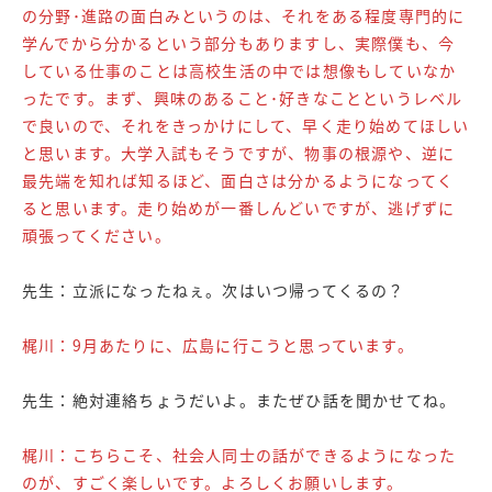
の分野･進路の面白みというのは、それをある程度専門的に
学んでから分かるという部分もありますし、実際僕も、今
している仕事のことは高校生活の中では想像もしていなか
ったです。まず、興味のあること･好きなことというレベル
で良いので、それをきっかけにして、早く走り始めてほしい
と思います。大学入試もそうですが、物事の根源や、逆に
最先端を知れば知るほど、面白さは分かるようになってく
ると思います。走り始めが一番しんどいですが、逃げずに
頑張ってください。
先生：立派になったねぇ。次はいつ帰ってくるの？
梶川：9月あたりに、広島に行こうと思っています。
先生：絶対連絡ちょうだいよ。またぜひ話を聞かせてね。
梶川：こちらこそ、社会人同士の話ができるようになった
のが、すごく楽しいです。よろしくお願いします。