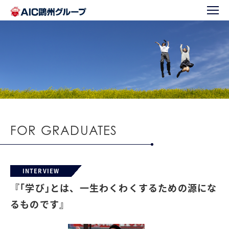
FOR GRADUATES
INTERVIEW
『｢学び｣とは、一生わくわくするための源にな
るものです』