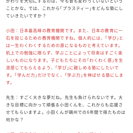
かわりを大切にするのは、今も昔も変わっていないという
ことかな。では、これから｢プラスティー｣をどんな塾にし
ていきたいですか？
小田：日本最高峰の教育機関です。また、日本の教育に一
石を投じるための教育機関ですね。個人的には、｢学び｣と
は一生わくわくするための源になるものと考えています。
机上での勉強に限らず、学ぶことによって将来はすごく楽
しいものになります。子どもたちにその｢わくわく感｣を生
涯感じてもらえるよう、｢学び｣に親しめる塾にしたいで
す。｢学んだ力｣だけでなく、｢学ぶ力｣を伸ばせる塾にしま
す。
先生：すごく大きな夢だね。先生も負けられないです。大
きな目標に向かって頑張る小田くんを、これからも応援さ
せてもらいますよ。小田くんが鷗州での6年間で得たものは
何かな？