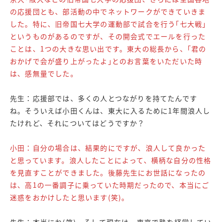
の応援団とも、部活動の中でネットワークができていきま
した。特に、旧帝国七大学の運動部で試合を行う｢七大戦｣
というものがあるのですが、その開会式でエールを行った
ことは、1つの大きな思い出です。東大の総長から、｢君の
おかげで会が盛り上がったよ｣とのお言葉をいただいた時
は、感無量でした。
先生：応援部では、多くの人とつながりを持てたんです
ね。そういえば小田くんは、東大に入るために1年間浪人し
たけれど、それについてはどうですか？
小田：自分の場合は、結果的にですが、浪人して良かった
と思っています。浪人したことによって、横柄な自分の性格
を見直すことができました。後藤先生にお世話になったの
は、高1の一番調子に乗っていた時期だったので、本当にご
迷惑をおかけしたと思います(笑)。
先生：本当にね(笑)。そして現在は、東京で塾を経営してい