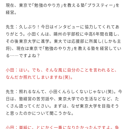
現在、東京で｢勉強のやり方｣を教える塾｢プラスティー｣を
経営。
先生：久しぶり！今日はインタビューに協力してくれてあ
りがとう。小田くんは、鷗州の宇部校に中高6年間在籍し、
その後東京大学に進学。東大では応援部に所属し(しかも主
将)、現在は東京で｢勉強のやり方｣を教える塾を経営してい
る……ですよね？
小田：はい。でも、そんな風に自分のことを言われると、
なんだか照れてしまいますね(笑)。
先生：照れるなんて、小田くんらしくないじゃない(笑)。今
日は、塾経営の苦労話や、東京大学での生活などなど、た
くさん語ってください。まずは、なぜ東京大学を目指そう
と思ったのかについて聞こうかな。
小田：単純に、とにかく一番になりたかったんですよ。負