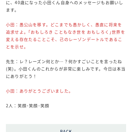
に、40歳になった小田くん自身へのメッセージもお願いし
ます。
小田：愚公山を移す。どこまでも愚かしく、愚直に将来を
追求せよ。｢おもしろき こともなき世を おもしろく｣世界を
変える存在たることこそ、己のレーゾンデートルであるこ
とを示せ。
先生：レ？レーズン何とか…？何かすごいことを言ったね
(笑)。小田くんのこれからが非常に楽しみです。今日は本当
にありがとう！
小田：ありがとうございました。
2人：笑顔･笑顔･笑顔
BACK