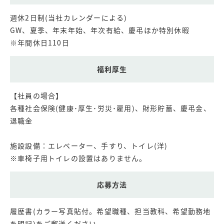
週休2日制(当社カレンダーによる)
GW、夏季、年末年始、年次有給、慶弔ほか特別休暇
※年間休日110日
福利厚生
【社員の場合】
各種社会保険(健康･厚生･労災･雇用)、財形貯蓄、慶弔金、
退職金
施設設備：エレベーター、手すり、トイレ(洋)
※車椅子用トイレの設置はありません。
応募方法
履歴書(カラー写真貼付。希望職種、担当教科、希望勤務地
を明記)をご郵送ください。