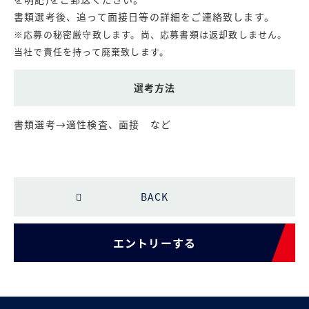
書類選考後、追って面接日等の詳細をご連絡致します。
※応募の秘密厳守致します。尚、応募書類は返却致しません。
当社で責任を持って廃棄致します。
選考方法
書類選考→適性検査、面接 など
BACK
エントリーする